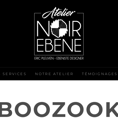
 SERVICES
NOTRE ATELIER
TÉMOIGNAGES
BOOZOO