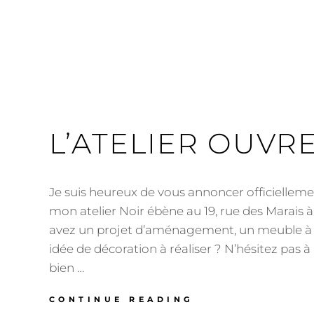
L’ATELIER OUVRE
Je suis heureux de vous annoncer officielleme
mon atelier Noir ébène au 19, rue des Marais à
avez un projet d’aménagement, un meuble à 
idée de décoration à réaliser ? N’hésitez pas 
bien …
L’ATELIER
CONTINUE READING
OUVRE