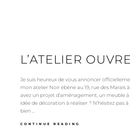
L’ATELIER OUVRE
Je suis heureux de vous annoncer officielleme
mon atelier Noir ébène au 19, rue des Marais à
avez un projet d’aménagement, un meuble à 
idée de décoration à réaliser ? N’hésitez pas 
bien …
L’ATELIER
CONTINUE READING
OUVRE